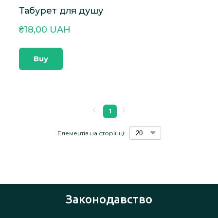
Табурет для душу
₴18,00 UAH
Buy
1
Елементів на сторінці:
Законодавство