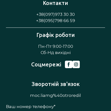
Контакти
+38(097)973 30 30
+38(095)798 66 59
Графік роботи
Пн-Пт 9:00-17:00
Сб-Нд вихідні
Соцмережі
Зворотній зв'язок
moc.liamg%40otroredil
Ваш номер телефону
*