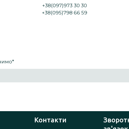
+38(097)973 30 30
+38(095)798 66 59
онимо
*
Контакти
Зворот
зв'язок