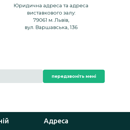
Юридична адреса та адреса
виставкового залу:
79061 м. Львів,
вул. Варшавська, 136
передзвоніть мені
ній
Адреса