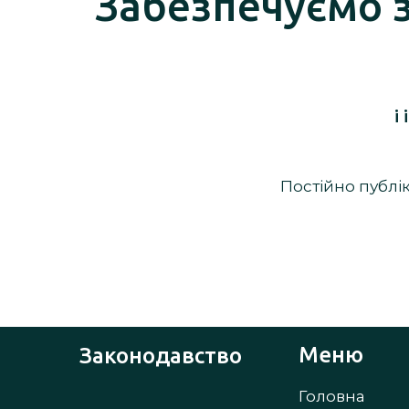
Забезпечуємо 
і
Постійно публі
Меню
Законодавство
Головна