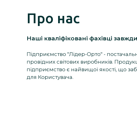
Про нас
Наші кваліфіковані фахівці завжд
Підприємство "Лідер-Орто" - постачальн
провідних світових виробників. Продукц
підприємство є найвищої якості, що заб
для Користувача.